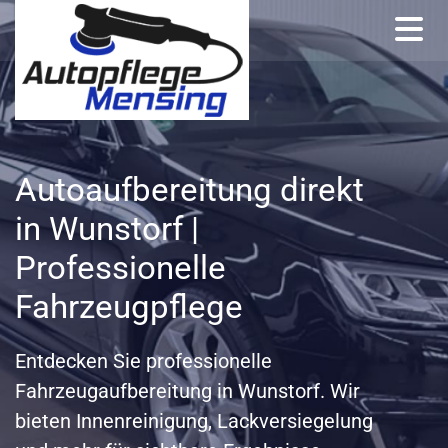
Zum Inhalt springen
Autoaufbereitung direkt
in Wunstorf |
Professionelle
Fahrzeugpflege
Entdecken Sie professionelle
Fahrzeugaufbereitung in Wunstorf. Wir
bieten Innenreinigung, Lackversiegelung