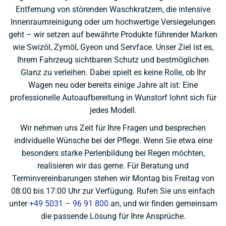
Entfernung von störenden Waschkratzern, die intensive
Innenraumreinigung oder um hochwertige Versiegelungen
geht – wir setzen auf bewährte Produkte führender Marken
wie Swizöl, Zymöl, Gyeon und Servface. Unser Ziel ist es,
Ihrem Fahrzeug sichtbaren Schutz und bestmöglichen
Glanz zu verleihen. Dabei spielt es keine Rolle, ob Ihr
Wagen neu oder bereits einige Jahre alt ist: Eine
professionelle Autoaufbereitung in Wunstorf lohnt sich für
jedes Modell.
Wir nehmen uns Zeit für Ihre Fragen und besprechen
individuelle Wünsche bei der Pflege. Wenn Sie etwa eine
besonders starke Perlenbildung bei Regen möchten,
realisieren wir das gerne. Für Beratung und
Terminvereinbarungen stehen wir Montag bis Freitag von
08:00 bis 17:00 Uhr zur Verfügung. Rufen Sie uns einfach
unter
+49 5031 – 96 91 800
an, und wir finden gemeinsam
die passende Lösung für Ihre Ansprüche.